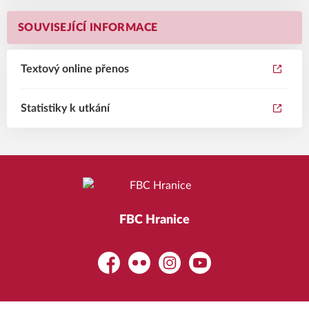
SOUVISEJÍCÍ INFORMACE
Textový online přenos
Statistiky k utkání
FBC Hranice
Facebook
Flickr
Instagram
YouTube