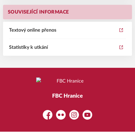
SOUVISEJÍCÍ INFORMACE
Textový online přenos
Statistiky k utkání
FBC Hranice
Facebook
Flickr
Instagram
YouTube