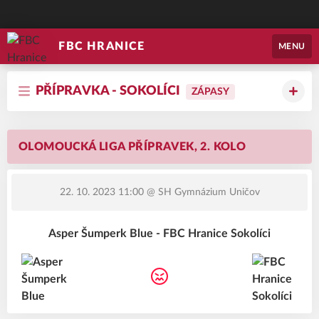
FBC HRANICE
MENU
PŘÍPRAVKA - SOKOLÍCI
ZÁPASY
OLOMOUCKÁ LIGA PŘÍPRAVEK, 2. KOLO
22. 10. 2023 11:00
@ SH Gymnázium Uničov
Asper Šumperk Blue - FBC Hranice Sokolíci