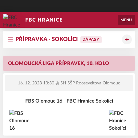
FBC HRANICE
MENU
PŘÍPRAVKA - SOKOLÍCI
ZÁPASY
OLOMOUCKÁ LIGA PŘÍPRAVEK, 10. KOLO
16. 12. 2023 13:30
@ SH SŠP Rooseveltova Olomouc
FBS Olomouc 16 - FBC Hranice Sokolíci