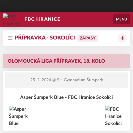
FBC HRANICE
MENU
PŘÍPRAVKA - SOKOLÍCI
ZÁPASY
OLOMOUCKÁ LIGA PŘÍPRAVEK, 18. KOLO
25. 2. 2024
@ SH Gymnázium Šumperk
Asper Šumperk Blue - FBC Hranice Sokolíci