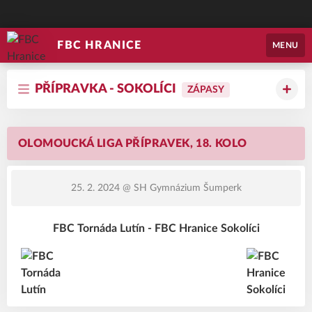
FBC HRANICE
MENU
PŘÍPRAVKA - SOKOLÍCI
ZÁPASY
OLOMOUCKÁ LIGA PŘÍPRAVEK, 18. KOLO
25. 2. 2024
@ SH Gymnázium Šumperk
FBC Tornáda Lutín - FBC Hranice Sokolíci