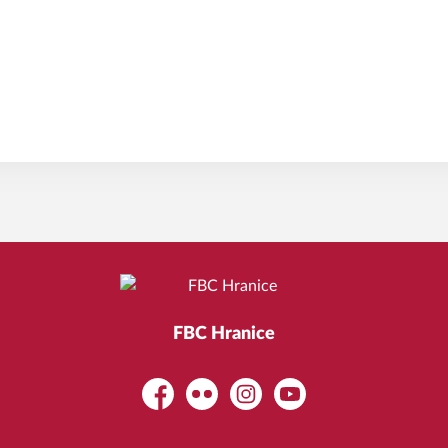
FBC Hranice
Facebook
Flickr
Instagram
YouTube