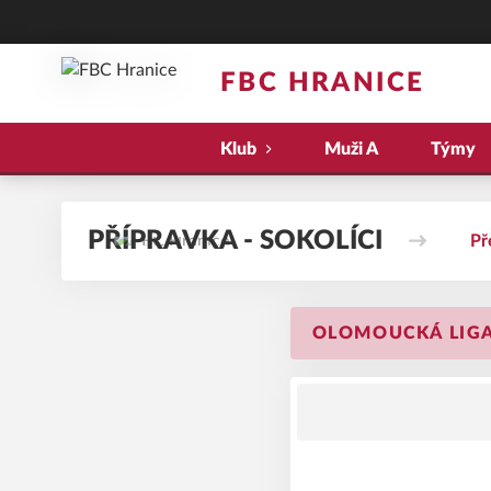
FBC HRANICE
Klub
Muži A
Týmy
PŘÍPRAVKA - SOKOLÍCI
Př
OLOMOUCKÁ LIGA 