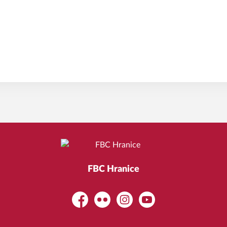
FBC Hranice
Facebook
Flickr
Instagram
YouTube