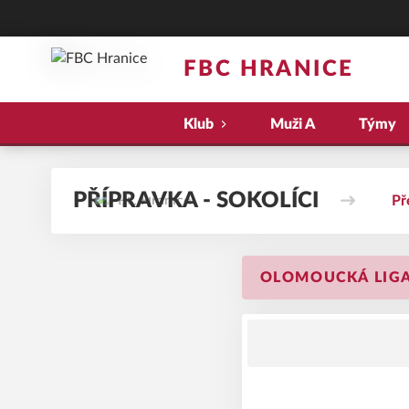
FBC HRANICE
Klub
Muži A
Týmy
PŘÍPRAVKA - SOKOLÍCI
Př
OLOMOUCKÁ LIGA 