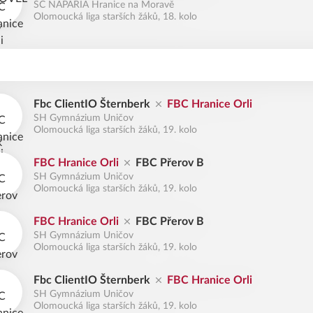
SC NAPARIA Hranice na Moravě
Olomoucká liga starších žáků, 18. kolo
Fbc ClientIO Šternberk
FBC Hranice Orli
SH Gymnázium Uničov
Olomoucká liga starších žáků, 19. kolo
FBC Hranice Orli
FBC Přerov B
SH Gymnázium Uničov
Olomoucká liga starších žáků, 19. kolo
FBC Hranice Orli
FBC Přerov B
SH Gymnázium Uničov
Olomoucká liga starších žáků, 19. kolo
Fbc ClientIO Šternberk
FBC Hranice Orli
SH Gymnázium Uničov
Olomoucká liga starších žáků, 19. kolo