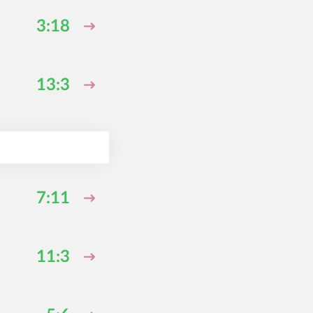
3:18
13:3
7:11
11:3