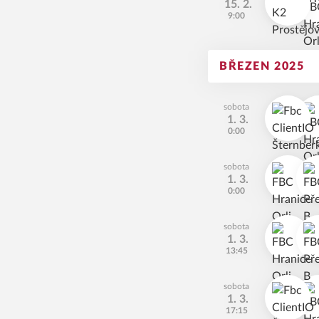
15. 2.
9:00
BŘEZEN 2025
sobota
1. 3.
0:00
sobota
1. 3.
0:00
sobota
1. 3.
13:45
sobota
1. 3.
17:15