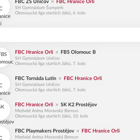
FBC ZŠ Uničov
FBC Hranice Orli
SH Gymnázium Šumperk
Olomoucká liga starších žáků, 6. kolo
FBC Hranice Orli
FBS Olomouc B
SH Gymnázium Uničov
Olomoucká liga starších žáků, 7. kolo
FBC Tornáda Lutín
FBC Hranice Orli
SH Gymnázium Uničov
Olomoucká liga starších žáků, 7. kolo
FBC Hranice Orli
SK K2 Prostějov
Medvěd Aréna Moravský Beroun
Olomoucká liga starších žáků, 10. kolo
FBC Playmakers Prostějov
FBC Hranice Orli
Medvěd Aréna Moravský Beroun