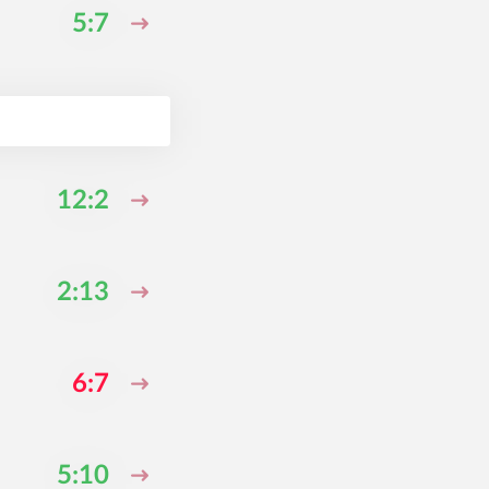
5:7
12:2
2:13
6:7
5:10