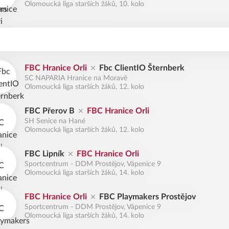
Olomoucká liga starších žáků, 10. kolo
FBC Hranice Orli
Fbc ClientIO Šternberk
SC NAPARIA Hranice na Moravě
Olomoucká liga starších žáků, 12. kolo
FBC Přerov B
FBC Hranice Orli
SH Senice na Hané
Olomoucká liga starších žáků, 12. kolo
FBC Lipník
FBC Hranice Orli
Sportcentrum - DDM Prostějov, Vápenice 9
Olomoucká liga starších žáků, 14. kolo
FBC Hranice Orli
FBC Playmakers Prostějov
Sportcentrum - DDM Prostějov, Vápenice 9
Olomoucká liga starších žáků, 14. kolo